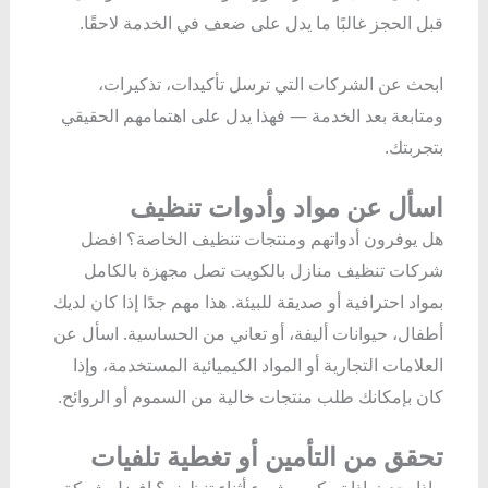
قبل الحجز غالبًا ما يدل على ضعف في الخدمة لاحقًا.
ابحث عن الشركات التي ترسل تأكيدات، تذكيرات،
ومتابعة بعد الخدمة — فهذا يدل على اهتمامهم الحقيقي
بتجربتك.
اسأل عن مواد وأدوات تنظيف
هل يوفرون أدواتهم ومنتجات تنظيف الخاصة؟ افضل
شركات تنظيف منازل بالكويت تصل مجهزة بالكامل
بمواد احترافية أو صديقة للبيئة. هذا مهم جدًا إذا كان لديك
أطفال، حيوانات أليفة، أو تعاني من الحساسية. اسأل عن
العلامات التجارية أو المواد الكيميائية المستخدمة، وإذا
كان بإمكانك طلب منتجات خالية من السموم أو الروائح.
تحقق من التأمين أو تغطية تلفيات
ماذا يحدث إذا تم كسر شيء أثناء تنظيف؟ افضل شركة