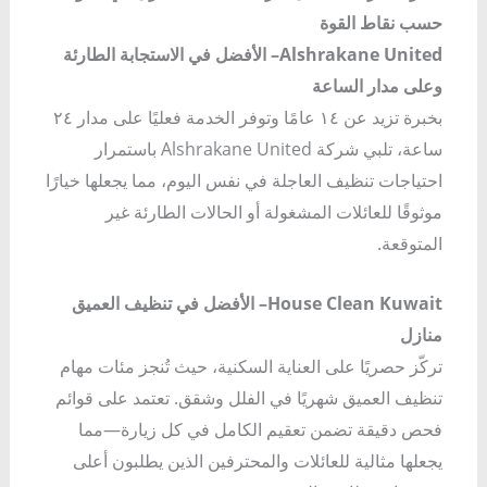
حسب نقاط القوة
Alshrakane United– الأفضل في الاستجابة الطارئة
وعلى مدار الساعة
بخبرة تزيد عن ١٤ عامًا وتوفر الخدمة فعليًا على مدار ٢٤
ساعة، تلبي شركة Alshrakane United باستمرار
احتياجات تنظيف العاجلة في نفس اليوم، مما يجعلها خيارًا
موثوقًا للعائلات المشغولة أو الحالات الطارئة غير
المتوقعة.
House Clean Kuwait– الأفضل في تنظيف العميق
منازل
تركّز حصريًا على العناية السكنية، حيث تُنجز مئات مهام
تنظيف العميق شهريًا في الفلل وشقق. تعتمد على قوائم
فحص دقيقة تضمن تعقيم الكامل في كل زيارة—مما
يجعلها مثالية للعائلات والمحترفين الذين يطلبون أعلى