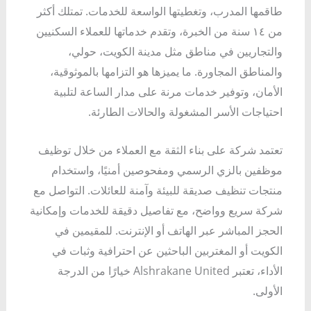
طاقمها المدرب، وتغطيتها الواسعة للخدمات. تمتلك أكثر
من ١٤ سنة من الخبرة، وتقدم خدماتها للعملاء السكنيين
والتجاريين في مناطق مثل مدينة الكويت، حولي،
والمناطق المجاورة. ما يميزها هو التزامها بالموثوقية،
الأمان، وتوفير خدمات مرنة على مدار الساعة لتلبية
احتياجات الأسر المشغولة والحالات الطارئة.
تعتمد شركة على بناء الثقة مع العملاء من خلال توظيف
موظفين بالزي الرسمي ومفحوصين أمنيًا، واستخدام
منتجات تنظيف صديقة للبيئة وآمنة للعائلات. التواصل مع
شركة سريع وواضح، مع تفاصيل دقيقة للخدمات وإمكانية
الحجز المباشر عبر الهاتف أو الإنترنت. للمقيمين في
الكويت أو المغتربين الباحثين عن احترافية وثبات في
الأداء، تعتبر Alshrakane United خيارًا من الدرجة
الأولى.