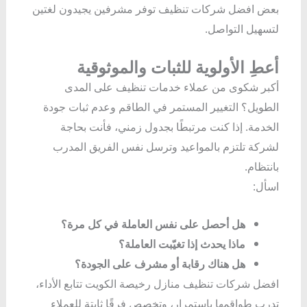
بعض افضل شركات تنظيف توفر مشرفين يجيدون لغتين
لتسهيل التواصل.
أعطِ الأولوية للثبات والموثوقية
أكبر شكوى من عملاء خدمات تنظيف على المدى
الطويل؟ التغيير المستمر في الطاقم وعدم ثبات جودة
الخدمة. إذا كنت مرتبطًا بجدول زمني، فأنت بحاجة
لشركة تلتزم بالمواعيد وترسل نفس الفريق المدرب
بانتظام.
اسأل:
هل أحصل على نفس العاملة في كل مرة؟
ماذا يحدث إذا تغيّبت العاملة؟
هل هناك رقابة أو مشرف على الجودة؟
افضل شركات تنظيف منازل رخيصة الكويت تتابع الأداء،
تدرب طواقمها باستمرار، وتخصص فرقًا ثابتة للعملاء