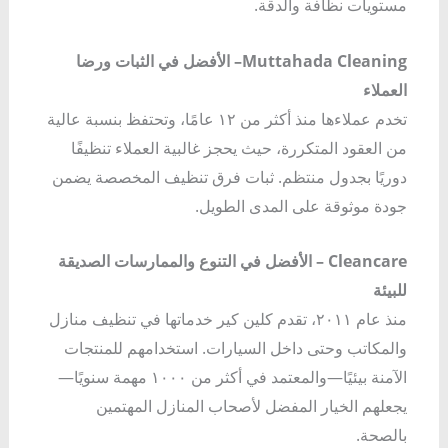
مستويات نظافة والدقة.
Muttahada Cleaning– الأفضل في الثبات ورضا
العملاء
تخدم عملاءها منذ أكثر من ١٢ عامًا، وتحتفظ بنسبة عالية
من العقود المتكررة، حيث يحجز غالبية العملاء تنظيفًا
دوريًا بجدول منتظم. ثبات فرق تنظيف المخصصة يضمن
جودة موثوقة على المدى الطويل.
Cleancare – الأفضل في التنوع والممارسات الصديقة
للبيئة
منذ عام ٢٠١١، تقدم كلين كير خدماتها في تنظيف منازل
والمكاتب وحتى داخل السيارات. استخدامهم للمنتجات
الآمنة بيئيًا—والمعتمد في أكثر من ١٠٠٠ مهمة سنويًا—
يجعلهم الخيار المفضل لأصحاب المنازل المهتمين
بالصحة.