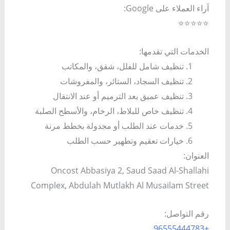
آراء العملاء على Google:
⭐⭐⭐⭐⭐
الخدمات التي تقدمها:
تنظيف شامل للفلل، شقق، والمكاتب
تنظيف السجاد، الستائر، والمفروشات
تنظيف عميق بعد الترميم أو عند الانتقال
تنظيف خاص للبلاط، الرخام، والأسطح الصلبة
خدمات عند الطلب أو مجدولة بخطط مرنة
خيارات تعقيم وتطهير حسب الطلب
العنوان:
Oncost Abbasiya 2, Saud Saad Al-Shallahi
Complex, Abdulah Mutlakh Al Musailam Street
رقم التواصل:
+96555444783