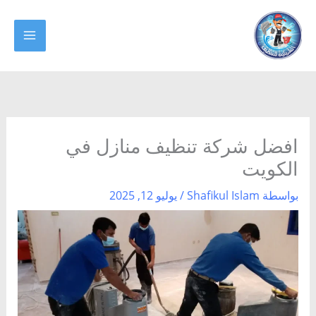
طي
ى
MAIN
محتوى
MENU
افضل شركة تنظيف منازل في
الكويت
بواسطة
Shafikul Islam
/
يوليو 12, 2025