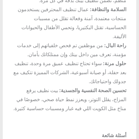
منظم، تضمن تنظيف بيتك بدقة في كل مرة.
السلامة والنظافة:
عمال تنظيف المحترفين يستخدمون
منتجات معتمدة، آمنة وفعالة تقلل من مسببات
الحساسية، تقتل البكتيريا، وتحمي الأطفال والحيوانات
الأليفة.
راحة البال:
من موظفين تم فحص خلفياتهم إلى خدمات
مؤمنة، تعرف مين داخل بيتك وإن ممتلكاتك بأمان.
حلول مرنة:
سواء تحتاج تنظيف عميق مرة وحدة، تنظيف
بعد حفلة، أو صيانة أسبوعية، الشركات المميزة تتكيف مع
جدولك واحتياجاتك.
تحسين الصحة النفسية والجسدية:
بيت نظيف يرفع
المزاج، يقلل التوتر، ويعزز نمط حياة صحي، خصوصًا في
مناخ مثل الكويت اللي فيه غبار ومسببات حساسية كثيرة.
أسئلة شائعة