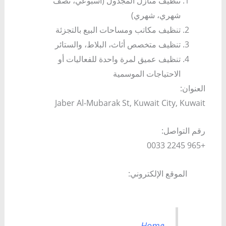
تنظيف منازل المجدول (أسبوعي، نصف
شهري، شهري)
تنظيف مكاتب ومساحات البيع بالتجزئة
تنظيف متخصص أثاث، البلاط، والستائر
تنظيف عميق لمرة واحدة للفعاليات أو
الاحتياجات الموسمية
العنوان:
Jaber Al-Mubarak St, Kuwait City, Kuwait
رقم التواصل:
+965 2245 0033
الموقع الإلكتروني:
Home