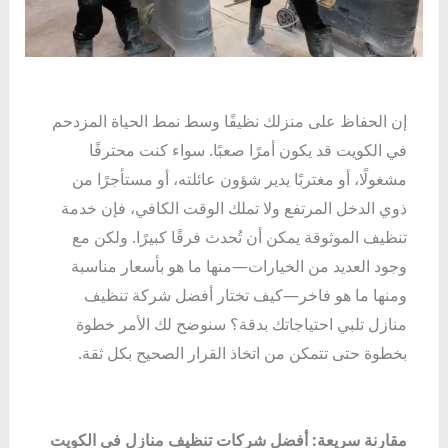
إن الحفاظ على منزلك نظيفًا وسط نمط الحياة المزدحم
في الكويت قد يكون أمرًا صعبًا. سواء كنت محترفًا
مشغولًا، أو مغتربًا يدير شؤون عائلته، أو مستأجرًا من
ذوي الدخل المرتفع ولا تملك الوقت الكافي، فإن خدمة
تنظيف الموثوقة يمكن أن تُحدث فرقًا كبيرًا. ولكن مع
وجود العديد من الخيارات—منها ما هو بأسعار مناسبة
ومنها ما هو فاخر—كيف تختار أفضل شركة تنظيف
منازل تلبي احتياجاتك بدقة؟ سنوضح لك الأمر خطوة
بخطوة حتى تتمكن من اتخاذ القرار الصحيح بكل ثقة.
مقارنة سريعة: أفضل شركات تنظيف منازل في الكويت