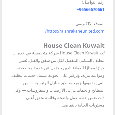
رقم التواصل:
96566670661+
الموقع الإلكتروني:
https://alshrakaneunited.com/
House Clean Kuwait
تُعد House Clean Kuwait شركة متخصصة في خدمات
تنظيف السكني المفصل لكل من شقق والفلل. تُعتبر
خيارًا ممتازًا للعملاء الذين يبحثون عن خدمة مخصصة،
ومواعيد مرنة، وتركيز على الجودة. تشمل خدمات تنظيف
التي يقدمونها جميع مناطق منازل الرئيسية — من
المطابخ والحمامات إلى الأرضيات والمفروشات — وكل
ذلك ضمن خطة عمل واضحة وقائمة تحقق أعلى
مستويات العناية بالتفاصيل.