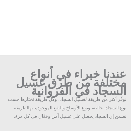
دنا خبراء في أنواع
ختلفة من طرق غسيل
لسجاد في الفروانية
ّر أكثر من طريقة لغسيل السجاد، وكل طريقة نختارها حسب
 السجاد، حالته، ونوع الأوساخ والبقع الموجودة. بهالطريقة
ن إن السجاد يحصل على غسيل آمن وفعّال في كل مرة.