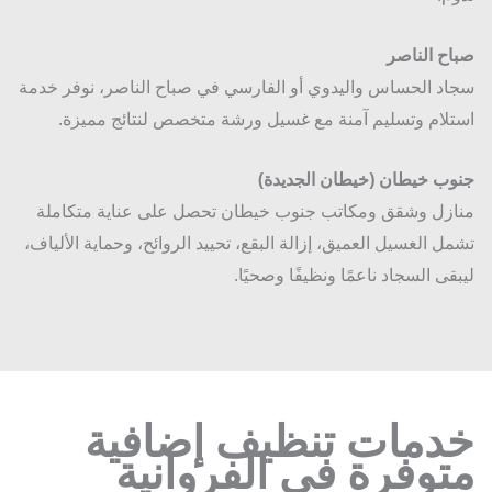
ح الناصر
د الحساس واليدوي أو الفارسي في صباح الناصر، نوفر خدمة
لام وتسليم آمنة مع غسيل ورشة متخصص لنتائج مميزة.
ب خيطان (خيطان الجديدة)
زل وشقق ومكاتب جنوب خيطان تحصل على عناية متكاملة
ل الغسيل العميق، إزالة البقع، تحييد الروائح، وحماية الألياف،
قى السجاد ناعمًا ونظيفًا وصحيًا.
دمات تنظيف إضافية
توفرة في الفروانية