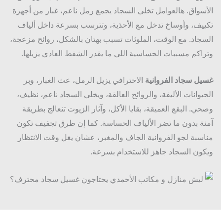
سواق. هالعوامل تخلي السجاد يجمع رمل ناعم، غبار من أجهزة
يف، وأوساخ تدخل مع الأحذية، وتترسب بسرعة داخل ألياف
جاد. مع الوقت، الملوثات تسبب بهتان بالشكل، روائح مزعجة،
اكم مسببات الحساسية اللي ما يقدر الشفط العادي يزيلها.
ل سجاد الفروانية
الاحترافي يزيل الرمل، عث الغبار، وبر
يوانات الأليفة، والروائح العالقة، ويخلي السجاد ناعم، نظيف،
ي. البقع العميقة، بقايا الأكل، وآثار الزيوت تنعالج بطريقة
ة بدون ما تضر الألياف الحساسة. كما إن طرق تجفيف تكون
سبة لجو الفروانية الجاف والمغبر، عشان يغل وقت الانتظار
ون السجاد جاهز للاستخدام بسرعة.