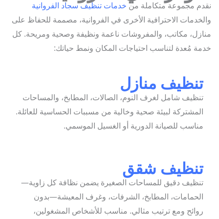
م مجموعة متكاملة من
خدمات تنظيف سجاد الفروانية
خدمات الاحترافية الأخرى في الفروانية، مصممة للحفاظ على
زل، مكاتب، والمفروشات ناعمة ونظيفة وصحية ومريحة. كل
ة مُعدة لتناسب احتياجات المكان ونمط حياتك:
نظيف منازل
نظيف شامل لغرف النوم، الصالات، المطابخ، والمساحات
لمشتركة لبيئة صحية وخالية من مسببات الحساسية للعائلة.
ناسب للصيانة الدورية أو الغسيل الموسمي.
نظيف شقق
نظيف دقيق للمساحات الصغيرة يضمن نظافة كل زاوية—
لحمامات، المطابخ، الشرفات، وغرف المعيشة—بدون
وائح ومع ترتيب مثالي. مناسب للأشخاص المشغولين،