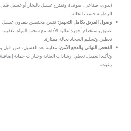
(يدوي، صناعي، صوف)، ونقترح غسيل بالبخار أو غسيل قليل
الرطوبة حسب الحالة.
وصول الفريق بكامل التجهيز:
فنيين مختصين ينفذون غسيل
عميق باستخدام أجهزة عالية الأداء، مع سحب المياه، تعقيم،
تعطير، وتسليم السجاد بحالة ممتازة.
الفحص النهائي والدفع الآمن:
معاينة بعد الغسيل، صور قبل وبعد،
وتأكيد العميل. نعطي إرشادات العناية وخيارات حماية إضافية إذا
رغبت.