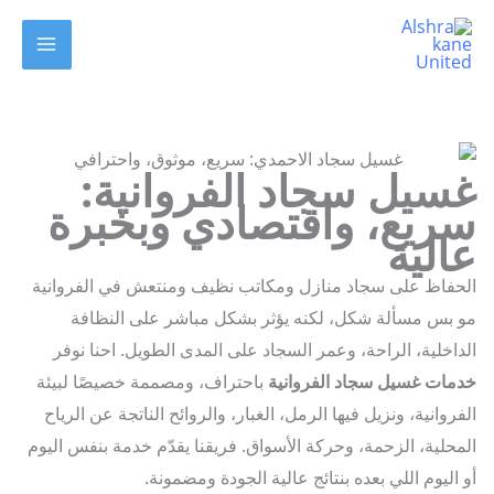
MAIN
وى
MENU
سيل سجاد الفروانية:
ريع، واقتصادي وبخبرة
لية
فاظ على سجاد منازل ومكاتب نظيف ومنتعش في الفروانية
بس مسألة شكل، لكنه يؤثر بشكل مباشر على النظافة
اخلية، الراحة، وعمر السجاد على المدى الطويل. احنا نوفر
ات غسيل سجاد الفروانية
باحتراف، ومصممة خصيصًا لبيئة
روانية، ونزيل فيها الرمل، الغبار، والروائح الناتجة عن الرياح
حلية، الزحمة، وحركة الأسواق. فريقنا يقدّم خدمة بنفس اليوم
اليوم اللي بعده بنتائج عالية الجودة ومضمونة.