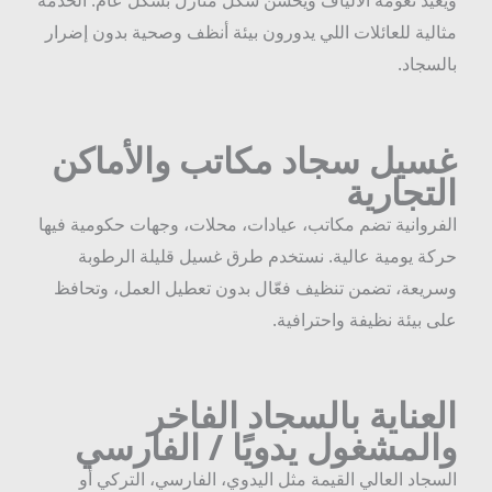
ثالية للعائلات اللي يدورون بيئة أنظف وصحية بدون إضرار
السجاد.
سيل سجاد مكاتب والأماكن
لتجارية
لفروانية تضم مكاتب، عيادات، محلات، وجهات حكومية فيها
ركة يومية عالية. نستخدم طرق غسيل قليلة الرطوبة
سريعة، تضمن تنظيف فعّال بدون تعطيل العمل، وتحافظ
لى بيئة نظيفة واحترافية.
لعناية بالسجاد الفاخر
المشغول يدويًا / الفارسي
لسجاد العالي القيمة مثل اليدوي، الفارسي، التركي أو