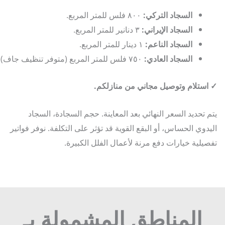
السجاد التركي:
٨٠٠ فلس للمتر المربع.
السجاد الإيراني:
٣ دنانير للمتر المربع.
السجاد الناعم:
١ دينار للمتر المربع.
السجاد العادي:
٧٥٠ فلس للمتر المربع (متوفر تنظيف جاف).
ستلام وتوصيل مجاني من منازلكم.
 تحديد السعر النهائي بعد المعاينة. حجم السجادة، السجاد
دوي الحساس، أو البقع القوية قد تؤثر على التكلفة. نوفر فواتير
يلية خيارات دفع مرنة لأعمال الفلل الكبيرة.
المناطق المشمولة بـ