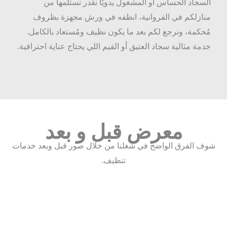
لسجاد الحساس أو المشغول يدويًا نقدر نستلمها من
نازلكم في الفروانية، انظفه في ورش مجهزة بظروف
ُحكمة، ونرجع لكم بعد ما يكون نظيف ومُستعاد بالكامل.
دمة مثالية سجاد العتيق أو القيم اللي يحتاج عناية احترافية.
معرض قبل و بعد
ف الفرق الواضح في شغلنا من خلال صور قبل وبعد خدمات
تنظيف.