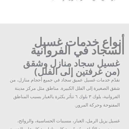
نواع خدمات غسيل
لسجاد في الفروانية
سيل سجاد منازل وشقق
من غرفتين إلى الفلل)
قدّم خدمات غسيل عميق سجاد في جميع أحجام منازل، من
قق الصغيرة إلى الفلل الكبيرة. مناطق مثل مركز مدينة
الفروانية، بلوك ٣ بلوك ٦ تتأثر بكثرة بالغبار بسبب المناطق
لمفتوحة وحركة المرور.
سيل يزيل الرمل، الغبار، مسببات الحساسية، والروائح،
يعيد نعومة الألياف ويُحسّن شكل منازل بشكل عام. الخدمة