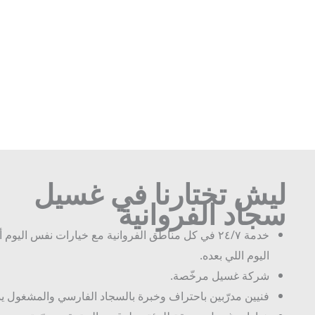
ليش تختارنا في غسيل
سجاد الفروانية
خدمة ٢٤/٧ في كل مناطق الفروانية مع خيارات نفس اليوم أو
اليوم اللي بعده.
شركة غسيل مرخّصة.
فنيين مدرّبين باحتراف وخبرة بالسجاد الفارسي والمشغول يدويًا.