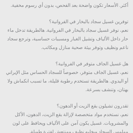
ر. الأسعار تكون واضحة بعد الفحص، بدون أي رسوم مخفية.
رين غسيل سجاد بالبخار في الفروانية؟
، نوفر غسيل سجاد بالبخار في الفروانية. هالطريقة تدخل ماء
 داخل الألياف وتشيل الغبار ومسببات حساسية، وترجع سجاد
م ونظيف وتوفر بيئة صحية منازل ومكاتب.
غسيل الجاف متوفر في الفروانية؟
، غسيل الجاف متوفر، خصوصاً للسجاد الحساس مثل الإيراني
اليدوي. هالطريقة تستخدم رطوبة قليلة، ما تسبب انكماش ولا
ان، وتنشف بسرعة.
رون تشيلون بقع الزيت أو الدهون؟
، نستخدم مواد متخصصة لإزالة بقع الزيت، الدهون، الأكل
مشروبات. غسيل يكون آمن على الألياف ويحافظ على لون
مس السجاد ويخليه نظيف ومنتعش لفترة طويلة.