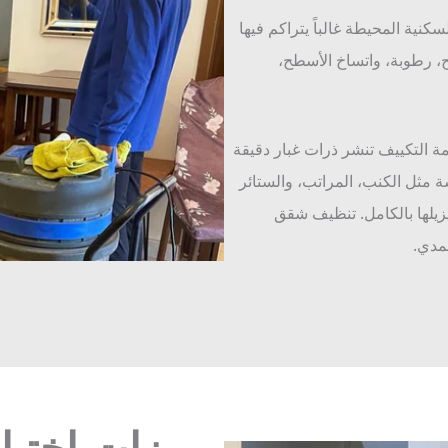
نية المحيطة غالباً يتراكم فيها
ح، رطوبة، واتساخ الأسطح،
 التكييف تنشر ذرات غبار دقيقة
 مثل الكنب، المراتب، والستائر
زيلها بالكامل. تنظيف شقق
مدي.
مميزات اختي