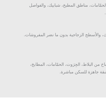
مّامات، مناطق المطبخ، شبابيك، والفواصل
يك، والأسطح الزجاجية بدون ما نضر المفروشات.
خ من البلاط، الجِرَوت، الحمّامات، المطابخ،
لشقة جاهزة للسكن مباشرة.