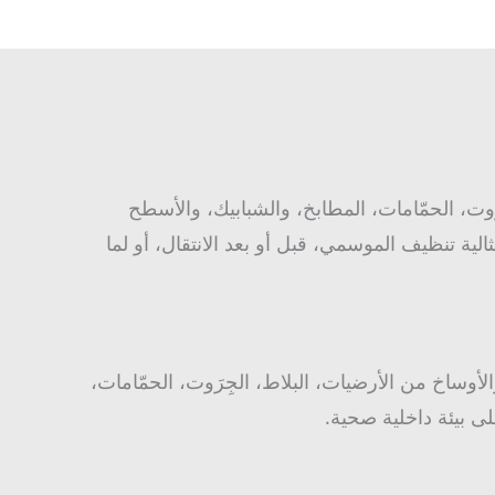
ت، الحمّامات، المطابخ، والشبابيك، والأسطح
لية تنظيف الموسمي، قبل أو بعد الانتقال، أو لما
لأوساخ من الأرضيات، البلاط، الجِرَوت، الحمّامات،
ى بيئة داخلية صحية.