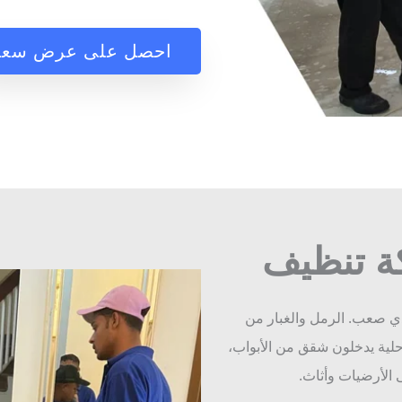
احصل على عرض سعر
ة تنظيف
ي صعب. الرمل والغبار من
احلية يدخلون شقق من الأبواب،
 الأرضيات وأثاث.