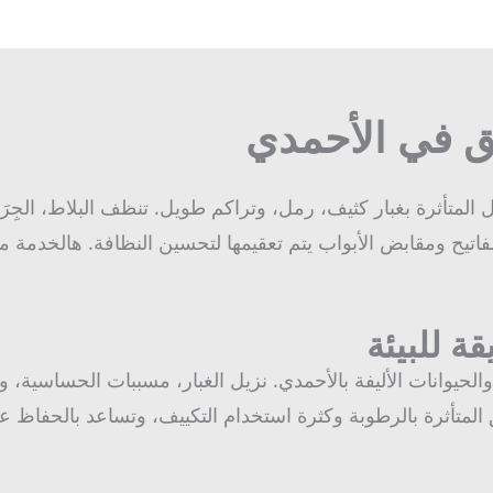
 في الأحمدي
متأثرة بغبار كثيف، رمل، وتراكم طويل. تنظف البلاط، الجِرَو
تيح ومقابض الأبواب يتم تعقيمها لتحسين النظافة. هالخدمة مثا
 للبيئة
الحيوانات الأليفة بالأحمدي. نزيل الغبار، مسببات الحساسية، وا
المتأثرة بالرطوبة وكثرة استخدام التكييف، وتساعد بالحفاظ عل