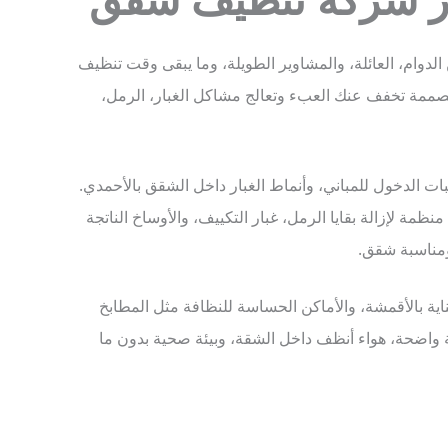
الدوام، العائلة، والمشاوير الطويلة، وما يبقى وقت تنظيف
ممة تخفف عنك العبء وتعالج مشاكل الغبار، الرمل،
 الدخول للمباني، وأنماط الغبار داخل الشقق بالأحمدي.
ظمة لإزالة بقايا الرمل، غبار التكييف، والأوساخ الناتجة
ومناسبة شقق.
اية بالأقمشة، والأماكن الحساسة للنظافة مثل المطابخ
 واضحة، هواء أنظف داخل الشقة، وبيئة صحية بدون ما