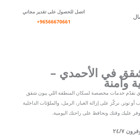
اتصل للحصول على تقدير مجاني
ال
96566670661+
قق في الأحمدي –
ة وآمنة
ي نقدّم خدمات مخصصة لسكان المنطقة اللي يبون شقق
و توتر. نركّز على إزالة الغبار، الرمل، والملوّثات الداخلية
فر عليك وقتك ونحافظ على راحتك اليومية.