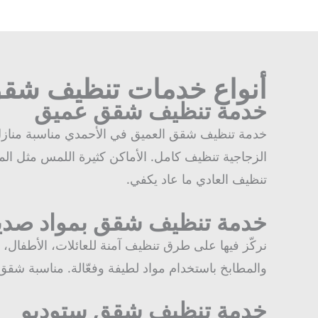
أنواع خدمات تنظيف شقق
خدمة تنظيف شقق عميق
خدمة تنظيف شقق العميق في الأحمدي مناسبة منازل ال
الزجاجية تنظيف كامل. الأماكن كثيرة اللمس مثل المفا
تنظيف العادي ما عاد يكفي.
خدمة تنظيف شقق بمواد صديقة
نركّز فيها على طرق تنظيف آمنة للعائلات، الأطفال، و
والمطابخ باستخدام مواد لطيفة وفعّالة. مناسبة شقق 
خدمة تنظيف شقق ستوديو