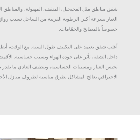
شقق مناطق مثل الفحيحيل، المنقف، المهبولة، والمناطق السك
الغبار بسرعة أكبر. الرطوبة القريبة من الساحل تسبب روائ
خصوصاً بالمطابخ والحمّامات.
أغلب شقق تعتمد على التكييف طول السنة. مع الوقت، أنظمة
داخل الشقة، تأثر على جودة الهواء وتسبب حساسية. الأقمشة
تحبس الغبار ومسببات الحساسية، وتنظيف العادي ما يقدر ي
الاحترافي يعالج المشاكل بطرق مناسبة لظروف منازل الأح