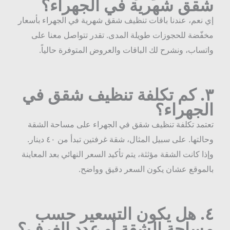
قق شهرية في الجهراء؟
ي نعم، عندنا باقات تنظيف شقق شهرية في الجهراء بأسعار
خفّضة للحجوزات طويلة المدى. تقدر تتواصل معنا على
اتساب، ونشرح لك الباقات والعروض المتوفرة حالياً.
٣
كم تكلفة تنظيف شقق في
لجهراء؟
عتمد تكلفة تنظيف شقق في الجهراء على مساحة الشقة
وحالتها. على سبيل المثال، شقة غرفتين تبدأ من ٤٠ دينار.
إذا كانت الشقة مؤثثة، يتم تأكيد السعر النهائي بعد المعاينة
الموقع عشان يكون السعر دقيق وواضح.
٤
هل يكون التسعير حسب
ساحة الشقة أو عدد الغرف؟