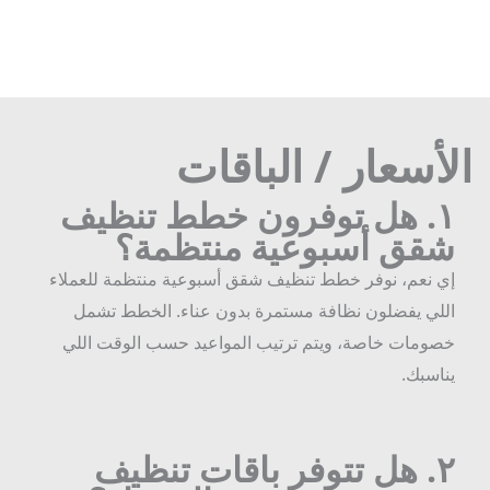
أسعار / الباقات
١
هل توفرون خطط تنظيف
قق أسبوعية منتظمة؟
ي نعم، نوفر خطط تنظيف شقق أسبوعية منتظمة للعملاء
للي يفضلون نظافة مستمرة بدون عناء. الخطط تشمل
صومات خاصة، ويتم ترتيب المواعيد حسب الوقت اللي
ناسبك.
٢
هل تتوفر باقات تنظيف