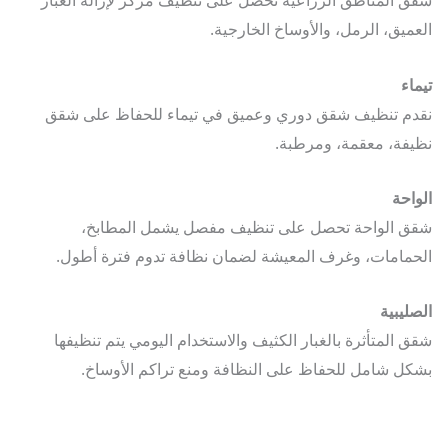
ميق، الرمل، والأوساخ الخارجية.
اء
م تنظيف شقق دوري وعميق في تيماء للحفاظ على شقق
فة، معقمة، ومرطبة.
احة
 الواحة تحصل على تنظيف مفصل يشمل المطابخ،
مامات، وغرف المعيشة لضمان نظافة تدوم فترة أطول.
ليبية
 المتأثرة بالغبار الكثيف والاستخدام اليومي يتم تنظيفها
ل شامل للحفاظ على النظافة ومنع تراكم الأوساخ.