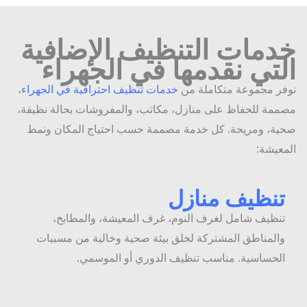
دمات التنظيف الإضافية
تي نقدمها في الجهراء
ر مجموعة متكاملة من
خدمات تنظيف احترافية في الجهراء
،
مة للحفاظ على منازل، مكاتب، والمفروشات بحالة نظيفة،
ة، ومريحة. كل خدمة مصممة حسب احتياج المكان ونمط
عيشة:
نظيف منازل
نظيف شامل لغرف النوم، غرف المعيشة، والمطابخ،
المناطق المشتركة لخلق بيئة صحية وخالية من مسببات
لحساسية. مناسب تنظيف الدوري أو الموسمي.