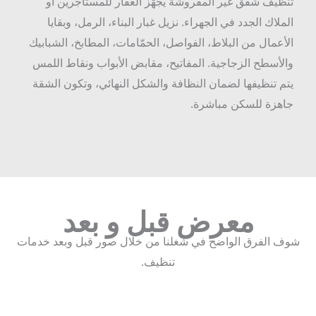
نظيف شقق غير المفروشة يجهّز العقار للمستأجرين أو
لملاك الجدد في الجهراء. نزيل غبار البناء، الرمل، وبقايا
لأعمال من البلاط، الفواصل، الحمّامات، المطابخ، الشبابيك
الأسطح الزجاجية. المفاتيح، مقابض الأبواب ونقاط اللمس
تم تنظيفها لضمان النظافة والشكل النهائي، وتكون الشقة
اهزة للسكن مباشرة.
معرض قبل و بعد
ف الفرق الواضح في شغلنا من خلال صور قبل وبعد خدمات
تنظيف.