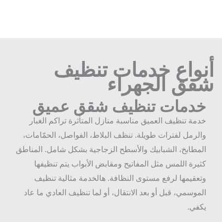
نواع خدمات تنظيف
قق الجهراء
دمات تنظيف شقق عميق
دمة تنظيف العميق مناسبة منازل المتأثرة تراكم الغبار
الرمل لفترات طويلة. تنظف البلاط، الفواصل، الحمّامات،
لمطابخ، الشبابيك والأسطح الزجاجية بشكل شامل. المناطق
ثيرة اللمس مثل المفاتيح ومقابض الأبواب يتم تنظيفها
تعقيمها لرفع مستوى النظافة. هالخدمة مثالية تنظيف
لموسمي، قبل أو بعد الانتقال، أو لما تنظيف العادي ما عاد
كفي.