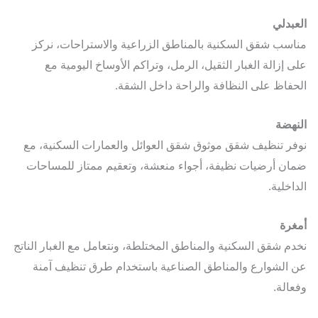
بدلي
سب شقق السكنية بالمناطق الزراعية والاستراحات، نركز
 إزالة الغبار الثقيل، الرمل، وتراكم الأوساخ اليومية مع
فاظ على النظافة والراحة داخل الشقة.
هضة
ر تنظيف شقق موثوق شقق العوائل والعمارات السكنية، مع
ن أرضيات نظيفة، أجواء منعشة، وتعقيم ممتاز للمساحات
اخلية.
رة
م شقق السكنية والمناطق المختلطة، ونتعامل مع الغبار الناتج
الشوارع والمناطق الصناعية باستخدام طرق تنظيف آمنة
الة.