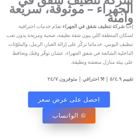
لجهراء – موثوقة، سريعة
منة
ا
شركة تنظيف شقق في الجهراء
نقدّم خدمات احترافية
ان المنطقة اللي يبون شقة نظيفة، صحية ومريحة بدون تعب
يف اليومي. خدماتنا تركّز على إزالة الغبار، الرمل، والملوّثات
اخلية الشائعة في شقق الجهراء، عشان توفّر وقتك وتحافظ
 بيئة منازل منعشة ونظيفة.
ترافي | متوفرون ٢٤/٧
احصل على عرض سعر
الواتساب