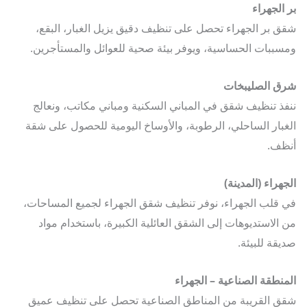
الجهراء
 بر الجهراء تحصل على تنظيف دقيق يزيل الغبار، البقع،
ببات الحساسية، ويوفر بيئة صحية للعوائل والمستأجرين.
 الصليبخات
ذ تنظيف شقق في المباني السكنية ومباني مكاتب، ونعالج
بار الساحلي، الرطوبة، والأوساخ اليومية للحصول على شقة
ف.
هراء (المدينة)
قلب الجهراء، نوفر تنظيف شقق الجهراء لجميع المساحات،
الاستديوهات إلى الشقق العائلية الكبيرة، باستخدام مواد
قة للبيئة.
نطقة الصناعية – الجهراء
 القريبة من المناطق الصناعية تحصل على تنظيف عميق