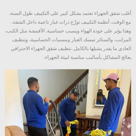
ب شقق الجهراء تعتمد بشكل كبير على التكييف طول السنة.
الوقت، أنظمة التكييف توزّع ذرات غبار ناعمة داخل الشقة،
ا يؤثر على جودة الهواء ويسبب حساسية. الأقمشة مثل الكنب،
راتب، والستائر تمسك الغبار ومسببات الحساسية، وتنظيف
ادي ما يقدر يشيلها بالكامل. تنظيف شقق الجهراء الاحترافي
لج المشاكل بأساليب مناسبة لبيئة الجهراء.