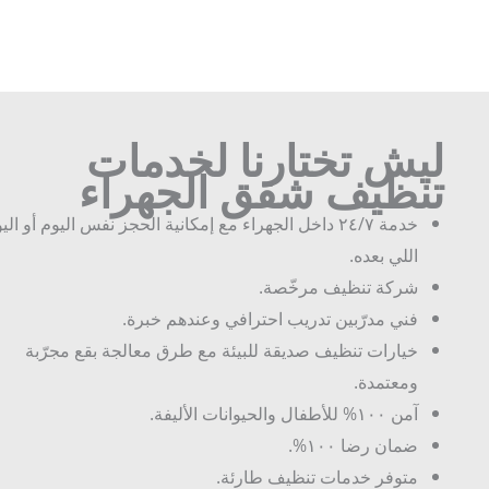
ليش تختارنا لخدمات
تنظيف شقق الجهراء
خدمة ٢٤/٧ داخل الجهراء مع إمكانية الحجز نفس اليوم أو اليوم
اللي بعده.
شركة تنظيف مرخّصة.
فني مدرّبين تدريب احترافي وعندهم خبرة.
خيارات تنظيف صديقة للبيئة مع طرق معالجة بقع مجرّبة
ومعتمدة.
آمن ١٠٠% للأطفال والحيوانات الأليفة.
ضمان رضا ١٠٠%.
متوفر خدمات تنظيف طارئة.