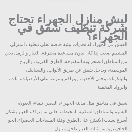
يش منازل الجهراء تحتاج
ركة تنظيف شقق في
لجهراء؟
يش في الجهراء له تحديات بيئية خاصة تخلي تنظيف المنزلي
نتظم صعب إذا كان بدون مساعدة محترفة. الغبار والرمل يجي
المناطق الصحراوية المفتوحة، الطرق القريبة، والرياح
وسمية، ويدخل شقق عن طريق الأبواب، والشبابيك،
بلكونات وحتى الأحذية، ويتراكم بسرعة على الأرضيات، أثاث،
زوايا المخفية.
 في مناطق مثل مدينة الجهراء، القصر، تيماء، العيون،
سيم والمناطق السكنية المحيطة، تعاني من تراكم الغبار بشكل
ع بسبب الانفتاح على الطرق وقلة المساحات الخضراء. الجو
اف يزيد من ثبات الغبار داخل منازل.