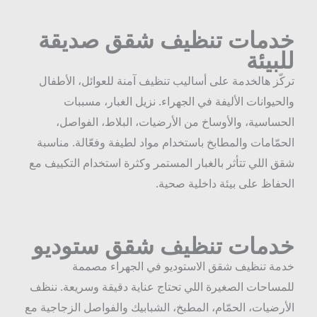
دمات تنظيف شقق صديقة
لبيئة
ركّز هالخدمة على أساليب تنظيف آمنة للعوائل، الأطفال
الحيوانات الأليفة في الجهراء. نزيل الغبار، مسببات
لحساسية، والأوساخ من الأرضيات، البلاط، الفواصل،
لحمّامات والمطابخ باستخدام مواد لطيفة وفعّالة. مناسبة
قق اللي تتأثر بالغبار المستمر وكثرة استخدام التكييف مع
لحفاظ على بيئة داخلية صحية.
دمات تنظيف شقق ستوديو
دمة تنظيف شقق الاستوديو في الجهراء مصممة
لمساحات الصغيرة اللي تحتاج عناية دقيقة وسريعة. ننظف
لأرضيات، الحمّام، المطبخ، الشبابيك والفواصل الزجاجية مع