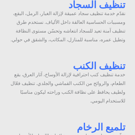
نظيف السجاد
قدّم خدمة تنظيف سجاد عميقة لإزالة الغبار، الرمل، البقع،
مسببات الحساسية العالقة داخل الألياف. نستخدم طرق
نظيف آمنة تعيد للسجاد انتعاشه وتحسّن مستوى النظافة
تطيل عمره، مناسبة للمنازل، المكاتب، والشقق في حولي.
نظيف الكنب
دمة تنظيف كنب احترافية لإزالة الأوساخ، آثار العرق، بقع
لطعام، والروائح من الكنب القماشي والجلدي. تنظيف فعّال
لطيف يحافظ على نظافة الكنب وراحته ليكون مناسبًا
لاستخدام اليومي.
لميع الرخام