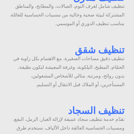
نظيف شامل لغرف النوم، الصالات، والمطابخ، والمناطق
لمشتركة لبيئة صحية وخالية من مسببات الحساسية للعائلة.
ناسب تنظيف الدوري أو الموسمي.
نظيف شقق
نظيف دقيق مساحات الصغيرة، مع الاهتمام بكل زاوية في
لحمّام، المطبخ، البلكونة، وغرفة المعيشة لتكون نظيفة،
دون روائح، ومرتبة. مثالي للأشخاص المشغولين،
لمستأجرين، أو الملاك قبل الانتقال أو التسليم.
نظيف السجاد
قدّم خدمة تنظيف سجاد عميقة لإزالة الغبار، الرمل، البقع،
مسببات الحساسية العالقة داخل الألياف. نستخدم طرق