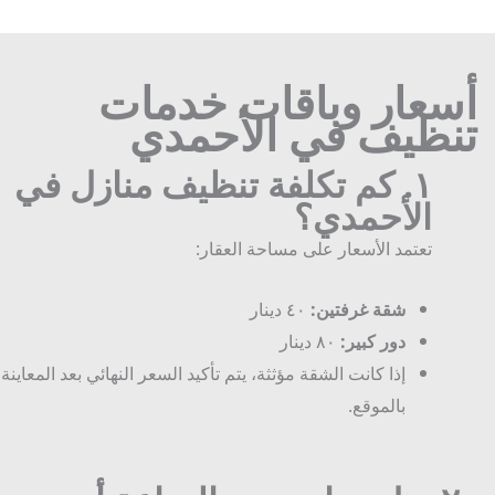
سعار وباقات خدمات
نظيف في الأحمدي
١.
كم تكلفة تنظيف منازل في
الأحمدي؟
تعتمد الأسعار على مساحة العقار:
شقة غرفتين:
٤٠ دينار
دور كبير:
٨٠ دينار
إذا كانت الشقة مؤثثة، يتم تأكيد السعر النهائي بعد المعاينة
بالموقع.