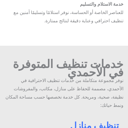
ة الاستلام والتسليم
ناصر الخاصة أو الحساسة، نوفر استلامًا وتسليمًا آمنين مع
يف احترافي وعناية دقيقة لنتائج ممتازة.
دمات تنظيف المتوفرة
ي الأحمدي
ر مجموعة متكاملة من خدمات تنظيف الاحترافية في
حمدي، مصممة للحفاظ على منازل، مكاتب، والمفروشات
فة، صحية، ومريحة. كل خدمة نخصصها حسب مساحة المكان
ط حياتك:
نظيف منازل