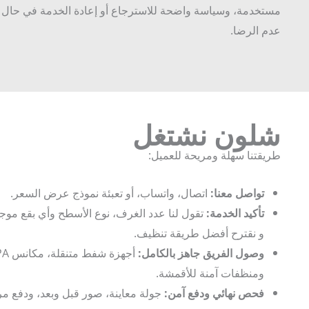
مستخدمة، وسياسة واضحة للاسترجاع أو إعادة الخدمة في حال
عدم الرضا.
شلون نشتغل
طريقتنا سهلة ومريحة للعميل:
تواصل معنا:
اتصال، واتساب، أو تعبئة نموذج عرض السعر.
تأكيد الخدمة:
تقول لنا عدد الغرف، نوع الأسطح وأي بقع موجودة،
و نقترح أفضل طريقة تنظيف.
وصول الفريق جاهز بالكامل:
أجهزة شفط متنقلة، مكانس HEPA
ومنظفات آمنة للأقمشة.
فحص نهائي ودفع آمن:
جولة معاينة، صور قبل وبعد، ودفع مريح.