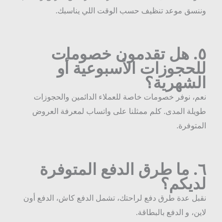
ننسق موعد تنظيف حسب الوقت اللي يناسبك.
٥
هل تقدمون خصومات
لحجوزات الأسبوعية أو
لشهرية؟
عم، نوفر خصومات خاصة للعملاء الدائمين والحجوزات
ويلة المدى. كلم ممثلنا على واتساب لمعرفة العروض
لمتوفرة.
٦
ما طرق الدفع المتوفرة
ديكم؟
قبل عدة طرق دفع لراحتك، تشمل الدفع كاش، الدفع أون
اين، و الدفع بالبطاقة.