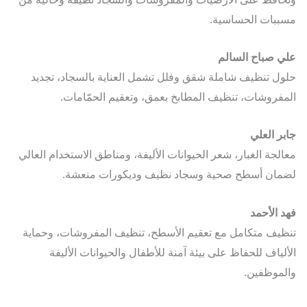
بات الحساسية.
 صباح السالم
ل تنظيف شاملة شقق وفلل تشمل العناية بالسجاد، تجديد
فروشات، تنظيف المطابخ بعمق، وتعقيم الحمّامات.
ر العلي
لجة الغبار، شعر الحيوانات الأليفة، ومناطق الاستخدام العالي
ان أسطح صحية وسجاد نظيف وديكورات منعشة.
 الأحمد
يف متكامل مع تعقيم الأسطح، تنظيف المفروشات، وحماية
لياف للحفاظ على بيئة آمنة للأطفال والحيوانات الأليفة
موظفين.