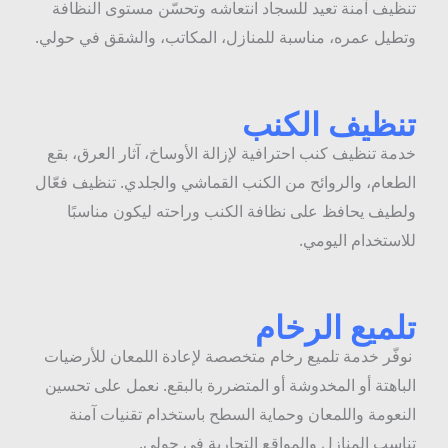
نظيف آمنة تعيد للسجاد انتعاشه وتحسّن مستوى النظافة
تطيل عمره، مناسبة للمنازل، المكاتب، والشقق في حولي.
نظيف الكنب
دمة تنظيف كنب احترافية لإزالة الأوساخ، آثار العرق، بقع
لطعام، والروائح من الكنب القماشي والجلدي. تنظيف فعّال
لطيف يحافظ على نظافة الكنب وراحته ليكون مناسبًا
لاستخدام اليومي.
لميع الرخام
وفّر خدمة تلميع رخام متخصصة لإعادة اللمعان للأرضيات
لباهتة أو المخدوشة أو المتضررة بالبقع. نعمل على تحسين
لنعومة واللمعان وحماية السطح باستخدام تقنيات آمنة
ناسب المنازل والمواقع التجارية في حولي.