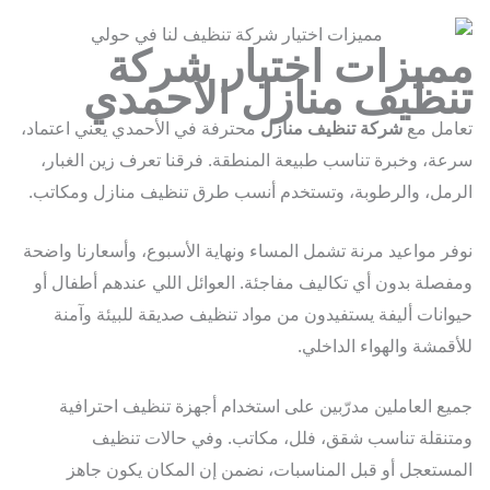
ميزات اختيار شركة
نظيف منازل الاحمدي
مل مع
شركة تنظيف منازل
محترفة في الأحمدي يعني اعتماد،
ة، وخبرة تناسب طبيعة المنطقة. فرقنا تعرف زين الغبار،
مل، والرطوبة، وتستخدم أنسب طرق تنظيف منازل ومكاتب.
ر مواعيد مرنة تشمل المساء ونهاية الأسبوع، وأسعارنا واضحة
صلة بدون أي تكاليف مفاجئة. العوائل اللي عندهم أطفال أو
انات أليفة يستفيدون من مواد تنظيف صديقة للبيئة وآمنة
قمشة والهواء الداخلي.
ع العاملين مدرّبين على استخدام أجهزة تنظيف احترافية
نقلة تناسب شقق، فلل، مكاتب. وفي حالات تنظيف
ستعجل أو قبل المناسبات، نضمن إن المكان يكون جاهز