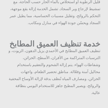
ليل الرطوبة أو استخلاص بالماء الحار حسب الحاجة، مع
مشيط لإرجاع وبر السجاد. تشمل الخدمة إزالة بقع موجهة،
لتحكم بالروائح، وتقليل مسببات الحساسية، مما يطيل عمر
لسجاد ويحسّن جودة الهواء في منازل ومكاتب.
دمة تنظيف العميق المطابخ
نظيف العميق المطابخ في الأحمدي يزيل الدهون، الزيوت، و
لترسبات المتراكمة من الأفران، الأسطح، الخزائن،
شفاطات الهواء. يتم إزالة الشحوم والتعقيم باستخدام
حاليل آمنة وفعّالة. مناطق تحضير الطعام، واجهات
لخزائن، ومصارف المياه تُنظف بدقة لإزالة الأوساخ المخفية
الروائح، ويصير المطبخ جاهز للاستخدام اليومي بنظافة
الية.