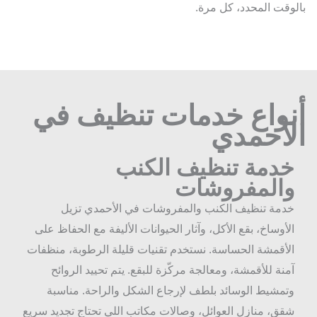
وقت المحدد، كل مرة.
نواع خدمات تنظيف في
لأحمدي
دمة تنظيف الكنب
المفروشات
دمة تنظيف الكنب والمفروشات في الأحمدي تزيل
لأوساخ، بقع الأكل، وآثار الحيوانات الأليفة مع الحفاظ على
لأقمشة الحساسة. نستخدم تقنيات قليلة الرطوبة، منظفات
منة للأقمشة، ومعالجة مركّزة للبقع. يتم تحييد الروائح
تمشيط الوسائد بلطف لإرجاع الشكل والراحة. مناسبة
قق، منازل العوائل، وصالات مكاتب اللي تحتاج تجديد سريع