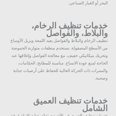
لبحر أو الغبار الصناعي.
دمات تنظيف الرخام،
البلاط، والفواصل
نظيف الرخام والبلاط والفواصل يعيد اللمعة ويزيل الأوساخ
ن الأسطح المصقولة. نستخدم منظفات متوازنة الحموضة
تحريك ميكانيكي خفيف، مع معالجة الفواصل وإغلاقها عند
لحاجة لمنع عودة الاتساخ. مناسبة للمطابخ، الحمّامات،
الممرات ذات الحركة العالية للحفاظ على أرضيات جذابة
صحية.
دمات تنظيف العميق
لشامل
دمات تنظيف العميق في الأحمدي تقدّم عناية كاملة غرفة