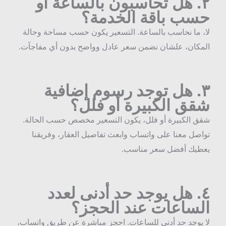
٢
هل تحاسبون بالساعة أو
سب باقة الخدمة؟
ا، ما نحاسب بالساعة. التسعير يكون حسب مساحة وحالة
لمكان، علشان نضمن سعر عادل وواضح بدون أي مفاجآت.
٣
هل توجد رسوم إضافية
قق الكبيرة أو فلل؟
قق الكبيرة أو فلل، يكون التسعير مخصص حسب الحالة.
واصل معنا على واتساب وابعث تفاصيل العقار، وفريقنا
عطيك أفضل سعر مناسب.
٤
هل يوجد حد أدنى لعدد
لساعات عند الحجز؟
ا يوجد حد أدنى للساعات. احجز مباشرة عن طريق واتساب،