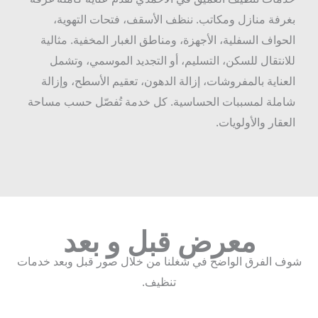
غرفة منازل ومكاتب. ننظف الأسقف، فتحات التهوية،
لحواف السفلية، الأجهزة، ومناطق الغبار المخفية. مثالية
لانتقال للسكن، التسليم، أو التجديد الموسمي، وتشمل
لعناية بالمفروشات، إزالة الدهون، تعقيم الأسطح، وإزالة
املة لمسببات الحساسية. كل خدمة تُفصّل حسب مساحة
لعقار والأولويات.
معرض قبل و بعد
ف الفرق الواضح في شغلنا من خلال صور قبل وبعد خدمات
تنظيف.