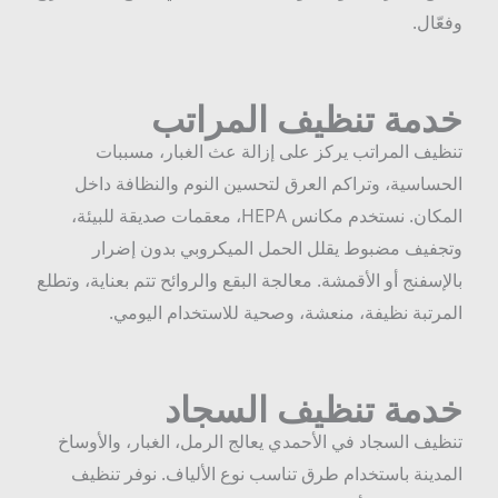
فعّال.
دمة تنظيف المراتب
نظيف المراتب يركز على إزالة عث الغبار، مسببات
لحساسية، وتراكم العرق لتحسين النوم والنظافة داخل
المكان. نستخدم مكانس HEPA، معقمات صديقة للبيئة،
تجفيف مضبوط يقلل الحمل الميكروبي بدون إضرار
الإسفنج أو الأقمشة. معالجة البقع والروائح تتم بعناية، وتطلع
لمرتبة نظيفة، منعشة، وصحية للاستخدام اليومي.
دمة تنظيف السجاد
نظيف السجاد في الأحمدي يعالج الرمل، الغبار، والأوساخ
لمدينة باستخدام طرق تناسب نوع الألياف. نوفر تنظيف