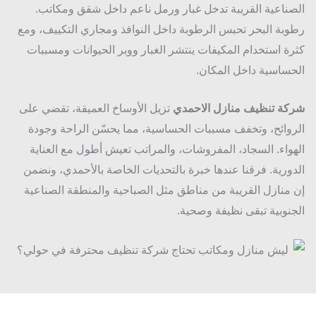
ناعية القريبة تدخل غبار ورمل ناعم داخل شقق ومكاتب.
بة البحر تحبس الرطوبة داخل النوافذ ومجاري التكييف، ومع
ة استخدام المكيفات ينتشر الغبار ووبر الحيوانات ومسببات
ساسية داخل المكان.
ة تنظيف منازل الاحمدي
تزيل الأوساخ العميقة، تقضي على
وائح، وتخفف مسببات الحساسية، مما يحسّن الراحة وجودة
واء. السجاد، المفروشات، والمراتب تعيش أطول مع العناية
ورية. فرقنا عندها خبرة بالتحديات الخاصة بالأحمدي، ونضمن
منازل القريبة من مناطق مثل الصباحية والمنطقة الصناعية
نوبية تبقى نظيفة وصحية.