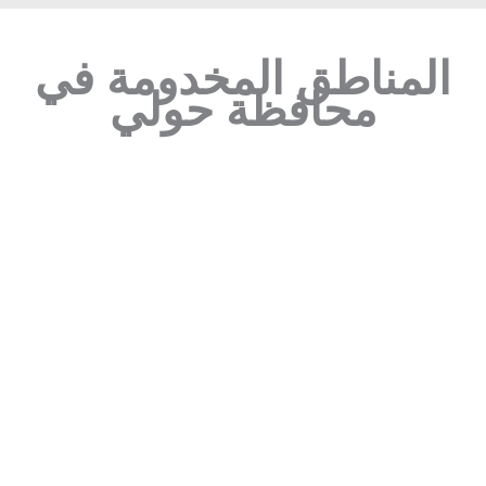
لمناطق المخدومة في
محافظة حولي