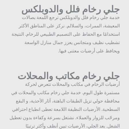
لي رخام فلل والدوبلكس
دمة جلي رخام فلل والدوبلكس ترجع اللمعة بصالات
لمعيشة، الممرات، والسلالم. نركز على المناطق الأكثر
ستخدامًا مع الحفاظ على التصميم الطبيعي للرخام. النتيجة
شطيب نظيف ومتجانس يعزز جمال منازل الواسعة
يحافظ على أرضيات معتنى فيها.
لي رخام مكاتب والمحلات
رضيات الرخام في مكاتب والمحلات تتعرض لحركة
ستمرة طول اليوم. خدمة جلي رخام مكاتب والمحلات في
حافظة حولي تزيل الطبقات الباهتة، آثار الأحذية، و البقع
لسطحية. الأرضيات النظيفة اللامعة تعطى انطباع احترافي
مرحّب للزوار والعملاء. نشتغل بسرعة وكفاءة بدون تعطيل
لشغل. بعد الجلي، الأرضيات تبين أنظف وأكثر ترتيبًا