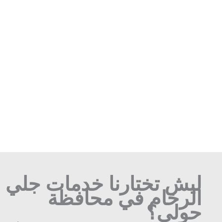
ليش تختارنا خدمات جلي
الرخام في محافظة
حولي؟