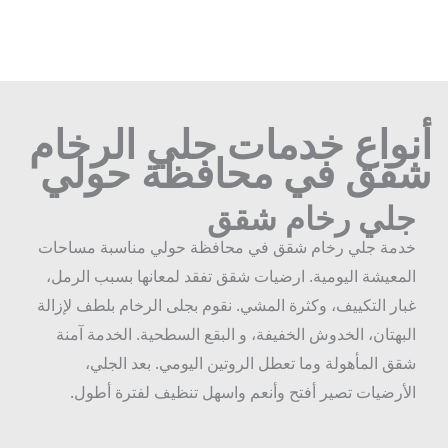
نواع خدمات جلي الرخام
قق في محافظة حولي
لي رخام شقق
دمة جلي رخام شقق في محافظة حولي مناسبة مساحات
لمعيشة اليومية. ارضيات شقق تفقد لمعانها بسبب الرمل،
بار التكييف، وكثرة المشي. نقوم بجلى الرخام بلطف لإزالة
لبهتان، الخدوش الخفيفة، و البقع السطحية. الخدمة آمنة
قق المأهولة وما تعطل الروتين اليومي. بعد الجلي،
لأرضيات تصير أفتح وأنعم واسهل تنظيف لفترة أطول.