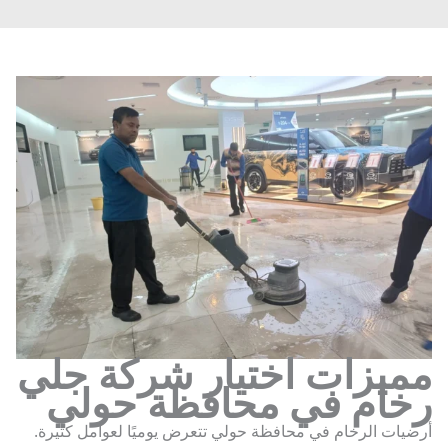
ميزات اختيار شركة جلي
خام في محافظة حولي
يات الرخام في محافظة حولي تتعرض يوميًا لعوامل كثيرة.