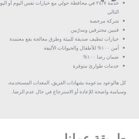
خدمة ٢٤/٧ في محافظة حولي مع خيارات نفس اليوم أو اليوم
التالي
شركة مرخصة
فنيين محترفين ومدرّبين
خيارات تنظيف صديقة للبيئة وطرق معالجة بقع معتمدة
آمن ١٠٠% للأطفال والحيوانات الأليفة
ضمان رضا ١٠٠%
خدمات طوارئ متوفرة
كل هالوعود مدعومة بشهادات الفريق، المعدات المستخدمة،
وسياسة واضحة للإعادة أو الاسترجاع في حال عدم الرضا.
طريقة عملنا