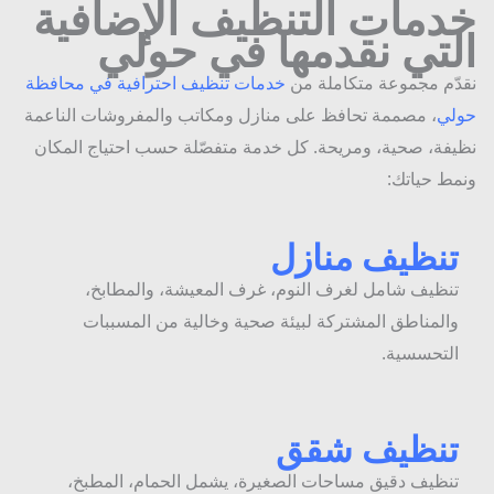
دمات التنظيف الإضافية
لتي نقدمها في حولي
ّم مجموعة متكاملة من
خدمات تنظيف احترافية في محافظة
لي
، مصممة تحافظ على منازل ومكاتب والمفروشات الناعمة
فة، صحية، ومريحة. كل خدمة متفصّلة حسب احتياج المكان
ط حياتك:
نظيف منازل
نظيف شامل لغرف النوم، غرف المعيشة، والمطابخ،
المناطق المشتركة لبيئة صحية وخالية من المسببات
لتحسسية.
نظيف شقق
نظيف دقيق مساحات الصغيرة، يشمل الحمام، المطبخ،