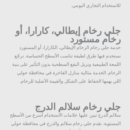
لاستخدام التجاري اليومي.
لي رخام إيطالي، كارارا، أو
خام مستورد
دمة جلي رخام الرخام الإيطالي، الكارارا، أو المستورد
ستخدم فيها طرق لطيفة تناسب الأسطح الحساسة. نرجّع
للمعة الطبيعية ونزيل البقع السطحية بدون التأثير على بنية
لرخام. الخدمة مثالية منازل الفاخرة في محافظة حولي
للي يهمها الحفاظ على الشكل والقيمة الأصلية للرخام.
لي رخام سلالم الدرج
لالم الدرج تبين عليها علامات الاستخدام أسرع من الأسطح
لمستوية. نقدم جلي رخام سلالم والدرج في محافظة حولي