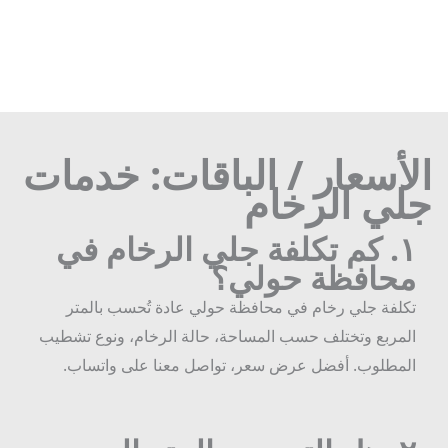
لأسعار / الباقات: خدمات
لي الرخام
١
كم تكلفة جلي الرخام في
حافظة حولي؟
كلفة جلي رخام في محافظة حولي عادة تُحسب بالمتر
لمربع وتختلف حسب المساحة، حالة الرخام، ونوع تشطيب
لمطلوب. أفضل عرض سعر، تواصل معنا على واتساب.