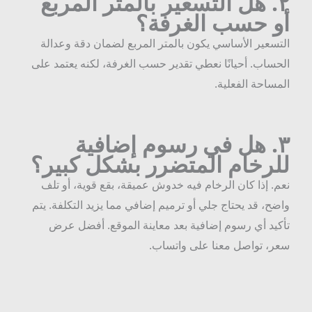
٢
هل التسعير بالمتر المربع
و حسب الغرفة؟
لتسعير الأساسي يكون بالمتر المربع لضمان دقة وعدالة
لحساب. أحيانًا نعطي تقدير حسب الغرفة، لكنه يعتمد على
لمساحة الفعلية.
٣
هل في رسوم إضافية
لرخام المتضرر بشكل كبير؟
عم. إذا كان الرخام فيه خدوش عميقة، بقع قوية، أو تلف
اضح، قد يحتاج جلي أو ترميم إضافي مما يزيد التكلفة. يتم
أكيد أي رسوم إضافية بعد معاينة الموقع. أفضل عرض
عر، تواصل معنا على واتساب.