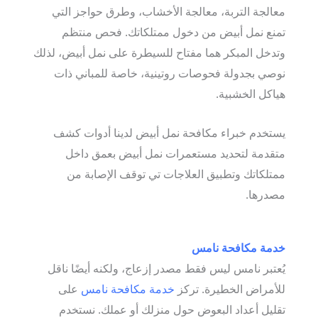
معالجة التربة، معالجة الأخشاب، وطرق حواجز التي
تمنع نمل أبيض من دخول ممتلكاتك. فحص منتظم
وتدخل المبكر هما مفتاح للسيطرة على نمل أبيض، لذلك
نوصي بجدولة فحوصات روتينية، خاصة للمباني ذات
هياكل الخشبية.
يستخدم خبراء مكافحة نمل أبيض لدينا أدوات كشف
متقدمة لتحديد مستعمرات نمل أبيض بعمق داخل
ممتلكاتك وتطبيق العلاجات تي توقف الإصابة من
مصدرها.
خدمة مكافحة نامس
يُعتبر نامس ليس فقط مصدر إزعاج، ولكنه أيضًا ناقل
للأمراض الخطيرة. تركز
خدمة مكافحة نامس
على
تقليل أعداد البعوض حول منزلك أو عملك. نستخدم