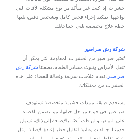
حشرات. إذا كنت غير متأكد من نوع مشكلة الآفات التي
تواجهها، يمكننا إجراء فحص كامل وتشخيص دقيق، يليها
خطة علاج مخصصة تلبي احتياجاتك.
شركة رش صراصير
تُعتبر صراصير من الحشرات المقاومة التي يمكن أن
تنقل الأمراض وتلوث مصادر الطعام. بصفتنا
شركة رش
صراصير
، نقدم علاجات سريعة وفعالة للقضاء على هذه
الحشرات من ممتلكاتك.
يستخدم فريقنا مبيدات حشرية متخصصة تستهدف
صراصير في جميع مراحل حياتها، مما يضمن القضاء
على البيوض واليرقات أيضًا. بالإضافة إلى ذلك، تشمل
خدمتنا إجراءات وقائية لتقليل خطر إعادة الإصابة، مثل
إغلاق نقاط الدخول وتقديم نصائح حول ممارسات