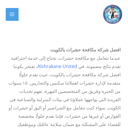
خطي
لى
MAIN
لمحتوى
ENU
افضل شركة مكافحة حشرات بالكويت
عندما تتعامل مع مكافحة حشرات، تحتاج إلى خدمة احترافية
تقدم نتائج مضمونة. في
Alshrakane United
، نفتخر بكوننا
افضل شركة مكافحة حشرات بالكويت، حيث نقدم حلولًا
متقدمة لإدارة حشرات لعملائنا سكنيين والتجاريين. ١٥ سنوات
من الخبرة وفريق من المتخصصين المهرة، نفهم تحديات
الفريدة التي يواجهها عملاؤنا في بيئات المنزلية والصناعية في
الكويت. سواء كنت تتعامل مع الصراصير أو البق أو حشرات أو
القوارض أو غيرها من حشرات، فإننا نقدم حلولًا مخصصة
للقضاء على المشكلة مع ضمان سلامة عائلتك وموظفيك