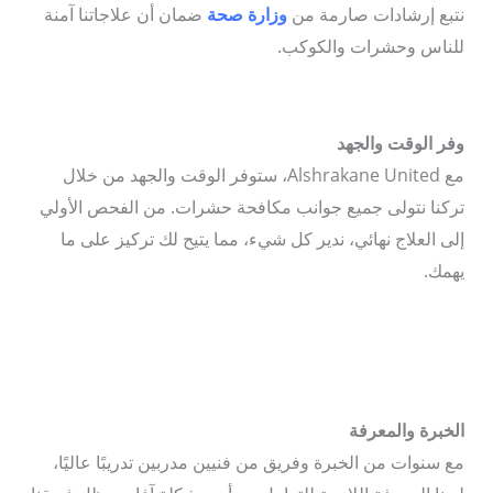
نتبع إرشادات صارمة من
وزارة صحة
ضمان أن علاجاتنا آمنة
للناس وحشرات والكوكب.
وفر الوقت والجهد
مع Alshrakane United، ستوفر الوقت والجهد من خلال
تركنا نتولى جميع جوانب مكافحة حشرات. من الفحص الأولي
إلى العلاج نهائي، ندير كل شيء، مما يتيح لك تركيز على ما
يهمك.
الخبرة والمعرفة
مع سنوات من الخبرة وفريق من فنيين مدربين تدريبًا عاليًا،