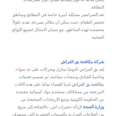
النظافة.
تعد الصراصير مشكلة كبيرة خاصة في المطابخ ومناطق
تحضير الطعام، حيث يمكن أن تتكاثر بسرعة. نقدم حلولاً
مخصصة لهذه المناطق، مع ضمان الامتثال لجميع اللوائح
الصحية.
شركة مكافحة بق الفراش
يُعد بق الفراش كابوسًا منازل وشركات على حد سواء،
وخاصةً الفنادق ومنشآت سياحية. تم تصميم
خدمات
مكافحة بق الفراش
لدينا للقضاء تمامًا على هذه الآفات
المزعجة من ممتلكاتك. نستخدم مواد كيميائية معتمدة
من الحكومة الكويتية ونتبع الإرشادات الصحيحة من
وزارة الصحة
لإزالة حشرات اش.، بالإضافة إلى مزيج
من العلاجات الحرارية والمبيدات الحشرية التي تستهدف