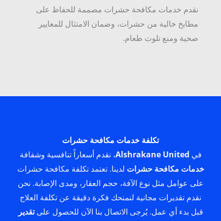
نقدم خدمات مكافحة حشرات مصممة للحفاظ على
مطابخ خالية من حشرات، وضمان الامتثال للمعايير
صحية ومنع تلوث طعام.
تكلفة خدمات مكافحة حشرات
في
Alshrakane United
، نقدم أسعاراً تنافسية وشفافة
خدمات مكافحة حشرات
لدينا. تعتمد تكلفة مكافحة حشرات
على عوامل مثل نوع الآفة، حجم العقار، ومدى الإصابة. نحن
نقدم تقديرات مجانية لنمنحك فكرة دقيقة عن تكلفة العلاج
قبل بدء أي عمل. يُرجى الاتصال بنا الآن للحصول على
تقدير