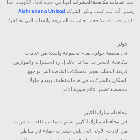
تمتد
خدمات مكافحة الحشرات
لدينا في جميع أنحاء الكويت، مما
يضمن أنه أينما كنت، يمكن لشركة
Alshrakane United
تقديم خدمات مكافحة الحشرات السريعة والفعالة التي تحتاجها.
حولي
في منطقة
حولي
، نقدم مجموعة واسعة من خدمات
مكافحة الحشرات، بما في ذلك إدارة الحشرات والقوارض.
فريقنا المحلي يفهم المشكلات الخاصة التي يواجهها
السكان والشركات في هذه المنطقة، ويقدم حلولًا
مخصصة تضمن نتائج طويلة الأمد.
محافظة مبارك الكبير
في
محافظة مبارك الكبير
، نقدم خدمات مكافحة حشرات
من الدرجة الأولى التي تلبي حشرات عملاء في مناطق
حضرية وضواحي. يوفر فريقنا استجابات سريعة وعلاجات