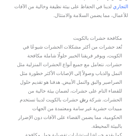
التجاري
لدينا في الحفاظ على بيئة نظيفة وخالية من الآفات
للأعمال، مما يضمن السلامة والامتثال.
مكافحة حشرات بالكويت
تُعد حشرات من أكثر مشكلات الحشرات شيوعًا في
الكويت، ويوفر فريقنا الخبير حلولًا شاملة مكافحة
حشرات. نتعامل مع جميع أنواع الحشرات المنزلية مثل
النمل والذباب وصولاً إلى الإصابات الأكثر خطورة مثل
الصراصير والبق والنمل الأبيض. هدفنا هو تقديم حلول
للقضاء التام
على حشرات، لضمان بيئة خالية من
الحشرات. شركة
رش
حشرات بالكويت لدينا تستخدم
مبيدات حشرية غير سامة ومعتمدة من الجهات
الحكومية، مما يضمن القضاء على الآفات دون الإضرار
بالبيئة المحيطة.
كما يقدم خبراؤنا استشارات تفصيلية حول مكافحة