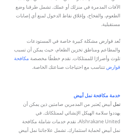
الآفات المدمرة في منزلك أو عملك. تشمل طرقنا وضع
الطعوم، والفخاخ، وإغلاق نقاط الدخول لمنع أي إصابات
مستقبلية.
تُعد قوارض مشكلة كبيرة خاصة في المستودعات
والمطاعم ومناطق تخزين الطعام، حيث يمكن أن تسبب
تلوث وأضرارًا للممتلكات. نقدم خططًا مخصصة
مكافحة
قوارض
تتناسب مع احتياجات صناعتك الخاصة.
خدمة مكافحة نمل أبيض
نمل
أبيض يُعتبر من المدمرين صامتين ذين يمكن أن
يهددوا سلامة الهيكل الإنشائي لممتلكاتك. في
Alshrakane United، نقدم خدمات شاملة مكافحة
نمل أبيض لحماية استثمارك. تشمل علاجاتنا نمل أبيض