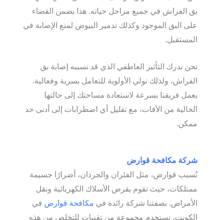
بق الفراش في جميع مراحل حياته. هذا يضمن القضاء
على البق الموجود وكذلك تدمير البيوض لمنع الإصابة في
المستقبل.
نحن ندرك التأثير العاطفي الذي قد تسببه إصابة بق
الفراش، ولذلك نولي الأولوية للتعامل بسرية وفعالية.
يعمل فريقنا بسرعة لاستعادة مساحتك إلى حالتها
الخالية من الآفات، مع تقليل أي اضطرابات إلى أدنى حد
ممكن.
شركة مكافحة قوارض
تُسبب قوارض، مثل الفئران والجرذان، أضرارًا جسيمة
ممتلكات، حيث تقوم بقرض الأسلاك الكهربائية ونقل
الأمراض. بصفتنا شركة رائدة في
مكافحة قوارض
في
الكويت، نستخدم مجموعة من تقنيات للتخلص من هذه