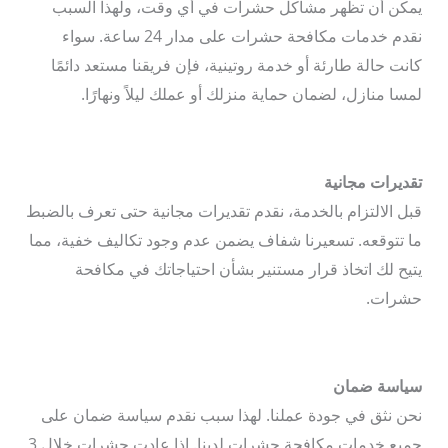
يمكن أن تظهر مشاكل حشرات في أي وقت، ولهذا السبب
نقدم خدمات مكافحة حشرات على مدار 24 ساعة. سواء
كانت حالة طارئة أو خدمة روتينية، فإن فريقنا مستعد دائمًا
لمسا منازل، لضمان حماية منزلك أو عملك ليلاً ونهارًا.
تقديرات مجانية
قبل الالتزام بالخدمة، نقدم تقديرات مجانية حتى تعرف بالضبط
ما تتوقعه. تسعيرنا شفاف يضمن عدم وجود تكاليف خفية، مما
يتيح لك اتخاذ قرار مستنير بشأن احتياجاتك في مكافحة
حشرات.
سياسة ضمان
نحن نثق في جودة عملنا. لهذا سبب نقدم سياسة ضمان على
جميع خدمات مكافحة حشرات لدينا. إذا عادت حشرات خلال 3