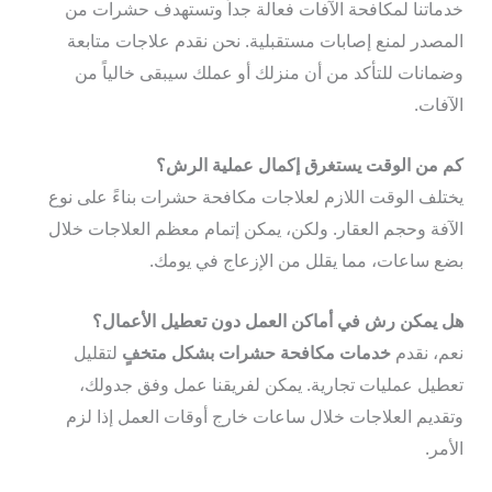
خدماتنا لمكافحة الآفات فعالة جداً وتستهدف حشرات من
المصدر لمنع إصابات مستقبلية. نحن نقدم علاجات متابعة
وضمانات للتأكد من أن منزلك أو عملك سيبقى خالياً من
الآفات.
كم من الوقت يستغرق إكمال عملية الرش؟
يختلف الوقت اللازم لعلاجات مكافحة حشرات بناءً على نوع
الآفة وحجم العقار. ولكن، يمكن إتمام معظم العلاجات خلال
بضع ساعات، مما يقلل من الإزعاج في يومك.
هل يمكن رش في أماكن العمل دون تعطيل الأعمال؟
نعم، نقدم
خدمات مكافحة حشرات بشكل متخفٍ
لتقليل
تعطيل عمليات تجارية. يمكن لفريقنا عمل وفق جدولك،
وتقديم العلاجات خلال ساعات خارج أوقات العمل إذا لزم
الأمر.