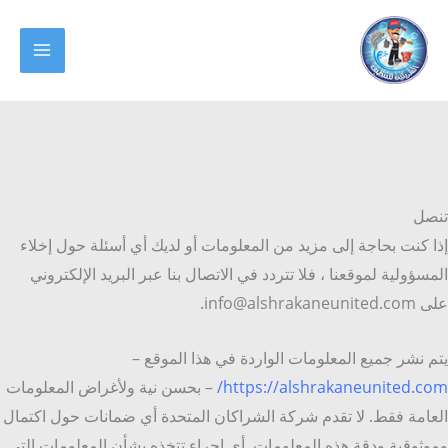
خطي
لى
MAIN
لمحتوى
ENU
تنصل
إذا كنت بحاجة إلى مزيد من المعلومات أو لديك أي أسئلة حول إخلاء
المسؤولية لموقعنا ، فلا تتردد في الاتصال بنا عبر البريد الإلكتروني
على info@alshrakaneunited.com.
يتم نشر جميع المعلومات الواردة في هذا الموقع –
https://alshrakaneunited.com/
– بحسن نية ولأغراض المعلومات
العامة فقط. لا تقدم شركة الشراكان المتحدة أي ضمانات حول اكتمال
وموثوقية ودقة هذه المعلومات. أي إجراء تتخذه بشأن المعلومات التي