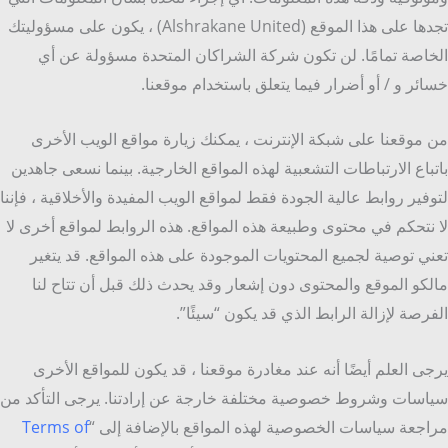
تجدها على هذا الموقع (Alshrakane United) ، يكون على مسؤوليتك
الخاصة تمامًا. لن تكون شركة الشراكان المتحدة مسؤولة عن أي
خسائر و / أو أضرار فيما يتعلق باستخدام موقعنا.
من موقعنا على شبكة الإنترنت ، يمكنك زيارة مواقع الويب الأخرى
باتباع الارتباطات التشعبية لهذه المواقع الخارجية. بينما نسعى جاهدين
لتوفير روابط عالية الجودة فقط لمواقع الويب المفيدة والأخلاقية ، فإننا
لا نتحكم في محتوى وطبيعة هذه المواقع. هذه الروابط لمواقع أخرى لا
تعني توصية لجميع المحتويات الموجودة على هذه المواقع. قد يتغير
مالكو الموقع والمحتوى دون إشعار وقد يحدث ذلك قبل أن تتاح لنا
الفرصة لإزالة الرابط الذي قد يكون “سيئًا”.
يرجى العلم أيضًا أنه عند مغادرة موقعنا ، قد يكون للمواقع الأخرى
سياسات وشروط خصوصية مختلفة خارجة عن إرادتنا. يرجى التأكد من
مراجعة سياسات الخصوصية لهذه المواقع بالإضافة إلى “
Terms of