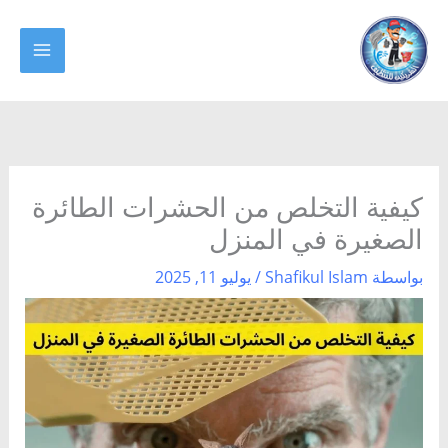
خطي
لى
MAIN
لمحتوى
ENU
كيفية التخلص من الحشرات الطائرة
الصغيرة في المنزل
بواسطة
Shafikul Islam
/
يوليو 11, 2025