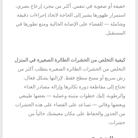
خفيفة أو صعوبة في تنفس. أكثر من مجرد إزعاج بصري،
استمرار ظهورها يشير إلى الحاجة لاتخاذ إجراءات دقيقة
وشاملة — للقضاء على الإصابة الحالية ومنع تطورها في
المستقبل.
كيفية التخلص من الحشرات الطائرة الصغيرة في المنزل
التخلص من الحشرات الطائرة الصغيرة يتطلب أكثر من
رش سريع أو مسح سطح فقط. لإزالتها بشكل فعال،
تحتاج إلى مقاطعة دورة تكاثرها وإزالة مصادر الغذاء
والرطوبة. إليك خطوات مثبتة وعملية — بعضها طبيعي
وبعضها وقائي — تساعد على القضاء على هذه الحشرات
من الجذور والحفاظ على مكان معيشتك خالياً من
حشرات.