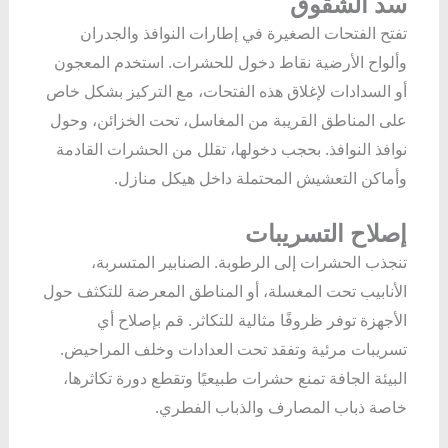
سد الشقوق
تفتح الفتحات الصغيرة في إطارات النوافذ والجدران
وألواح الأرضية نقاط دخول للحشرات. استخدم المعجون
أو السدادات لإغلاق هذه الفتحات، مع التركيز بشكل خاص
على المناطق القريبة من المغاسل، تحت الخزائن، وحول
نوافذ النوافذ. بحجب دخولها، تقلل من الحشرات القادمة
وأماكن التعشيش المحتملة داخل هيكل منازل.
إصلاح التسريبات
تنجذب الحشرات إلى الرطوبة. الصنابير المتسربة،
الأنابيب تحت المغسلة، أو المناطق المعرضة للتكثف حول
الأجهزة توفر ظروفًا مثالية للتكاثر. قم بإصلاح أي
تسريبات مرئية وتفقد تحت العدادات وخلف المراحيض.
البيئة الجافة تمنع حشرات طبيعيًا وتقطع دورة تكاثرها،
خاصة ذباب المصارف والذباب الفطري.