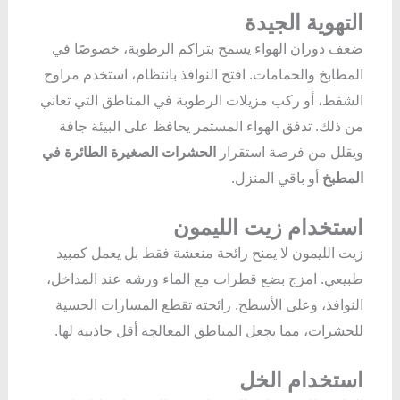
التهوية الجيدة
ضعف دوران الهواء يسمح بتراكم الرطوبة، خصوصًا في
المطابخ والحمامات. افتح النوافذ بانتظام، استخدم مراوح
الشفط، أو ركب مزيلات الرطوبة في المناطق التي تعاني
من ذلك. تدفق الهواء المستمر يحافظ على البيئة جافة
ويقلل من فرصة استقرار
الحشرات الصغيرة الطائرة في
المطبخ
أو باقي المنزل.
استخدام زيت الليمون
زيت الليمون لا يمنح رائحة منعشة فقط بل يعمل كمبيد
طبيعي. امزج بضع قطرات مع الماء ورشه عند المداخل،
النوافذ، وعلى الأسطح. رائحته تقطع المسارات الحسية
للحشرات، مما يجعل المناطق المعالجة أقل جاذبية لها.
استخدام الخل