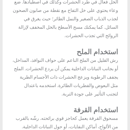
الخل فعال في طرد الحشرات وكذلك في اصطيادها. ضع
وعاء يحتوي على خل التفاح مع نقطة من صابون الصحون
لجذب الذباب الصغير والنمل الطائر؛ حيث يغرق في
السائل. كما يمكنك مسح الأسطح بالخل المخفف لإزالة
الروائح التي تجذب الحشرات.
استخدام الملح
رش القليل من الملح الناعم على حواف النوافذ، المداخل،
أو بجانب النباتات الداخلية يمكن أن يردع الحشرات. الملح
يجفف الرطوبة ويزعج الحشرات ذات الأجسام الطرية
مثل البعوض والفطريات الطائرة. استخدمه باعتدال
لتجنب التأثير على جودة التربة.
استخدام القرفة
مسحوق القرفة يعمل كحاجز قوي برائحته. رشّه بالقرب
من الألواح، أماكن النفايات، أو حول النباتات الداخلية.