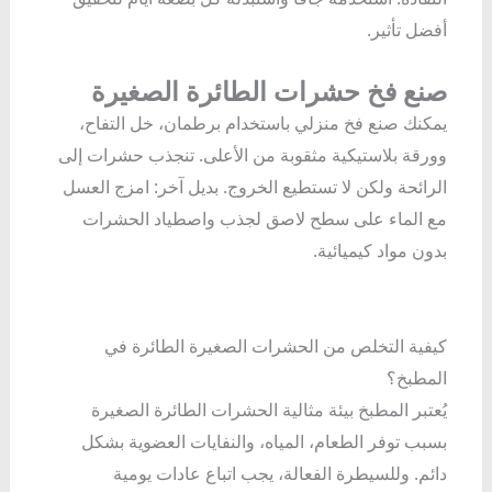
أفضل تأثير.
صنع فخ حشرات الطائرة الصغيرة
يمكنك صنع فخ منزلي باستخدام برطمان، خل التفاح،
وورقة بلاستيكية مثقوبة من الأعلى. تنجذب حشرات إلى
الرائحة ولكن لا تستطيع الخروج. بديل آخر: امزج العسل
مع الماء على سطح لاصق لجذب واصطياد الحشرات
بدون مواد كيميائية.
كيفية التخلص من الحشرات الصغيرة الطائرة في
المطبخ؟
يُعتبر المطبخ بيئة مثالية الحشرات الطائرة الصغيرة
بسبب توفر الطعام، المياه، والنفايات العضوية بشكل
دائم. وللسيطرة الفعالة، يجب اتباع عادات يومية