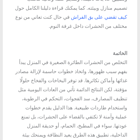
تصميم منازل وبيئته. كما يمكنك قراءة دليلنا الكامل حول
كيف تقضي على بق الفراش
في حال كنت تعاني من نوع
مختلف من الحشرات داخل غرفة النوم.
الخاتمة
التخلص من الحشرات الطائرة الصغيرة في المنزل يبدأ
بفهم سبب ظهورها، واتخاذ خطوات حاسمة لإزالة مصادر
غذائها وأماكن تكاثرها. قد توفر البخاخات والفخاخ حلولًا
مؤقتة، لكن النتائج الدائمة تأتي من العادات اليومية مثل
تنظيف المصارف، سد الفجوات، التحكم في الرطوبة،
واستخدام طاردات طبيعية. هذا الدليل يقدم خطوات
عملية وآمنة لا تكتفي بالقضاء على الحشرات، بل تمنع
عودتها. سواء في المطبخ، الحمام، أو حديقة المنزل
الداخلية، تطبيق هذه الطرق يعيد النظافة ويمنحك بيئة