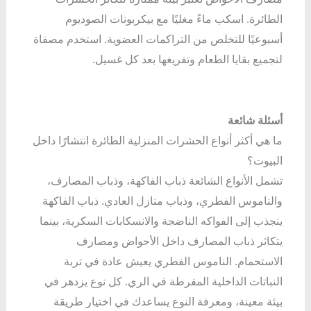
الطائرة. اسكب ماءً مغليًا مع بيكربونات الصوديوم
أسبوعيًا للتخلص من التراكمات العضوية. استخدم مصفاة
لتجميع بقايا الطعام وتفريغها بعد كل غسيل.
أسئلة شائعة
ما هي أكثر أنواع الحشرات المنزلية الطائرة انتشارًا داخل
البيوت؟
تشمل الأنواع الشائعة ذباب الفاكهة، وذباب المصارف،
والناموس الفطري، وذباب منازل العادي. ذباب الفاكهة
ينجذب إلى الفواكه الناضجة والانسكابات السكرية، بينما
يتكاثر ذباب المصارف داخل الأحواض ومصارف
الاستحمام. الناموس الفطري يعيش عادة في تربة
النباتات الداخلية المفرطة في الري. كل نوع يزدهر في
بيئة معينة، ومعرفة النوع يساعدك في اختيار طريقة