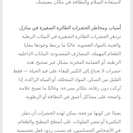
لاستعادة السلام والنظافة في مكان معيشتك.
أسباب ومخاطر الحشرات الطائرة الصغيرة في منازل
تزدهر الحشرات الطائرة الصغيرة في البيئات الرطبة
والغنية بالمواد العضوية. غالبًا ما يرتبط وجودها ببقايا
الطعام المهملة، المصارف المسدودة، النباتات الداخلية
الرطبة، أو القمامة المخزنة بشكل غير صحيح. هذه
حشرات لا تحتاج إلى الكثير للبقاء على قيد الحياة — فقط
القليل من السكر، المواد المتحللة، أو المياه الراكدة. إذا
تُركت دون رقابة، تتكاثر بسرعة، وغالبًا ما تصبح علامة
واضحة على مشاكل أعمق في النظافة أو الرطوبة.
بعيدًا عن كونها مزعجة، يمكن لهذه الحشرات أن تنقل
البكتيريا أو تنشر الملوثات على أسطح المطبخ والطعام.
في الأشخاص الحساسين، قد تسبب ردود فعل تحسسية