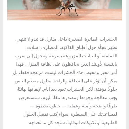
الحشرات الطائرة الصغيرة داخل منازل قد تبدو لا تنتهي.
تظهر فجأة حول أطباق الفاكهة، المصارف، سلات
القمامة، أو النباتات المزروعة بسرعة وتتحول إلى سرب.
بالنسبة لأولئك الذين يحافظون على نظافة المنزل، فهذا
أمر محير ومحبط. هذه الحشرات ليست مزعجة فقط، بل
يمكن أن تؤثر على النظافة والراحة. يحاول معظم الناس
حلولًا مؤقتة، لكن الحشرات تعود بعد أيام. لإيقافها نهائيًا،
يجب معالجة وجودها ومصدرها معًا. اليوم، سنستعرض
طرقًا واضحة وآمنة وعملية — خطوة بخطوة —
لمساعدتك على السيطرة. سواء كنت تفضل الحلول
الطبيعية أو تكتيكات الوقاية، ستجد كل ما تحتاجه