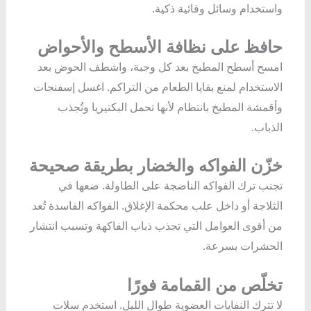
واستخدام وسائل وقائية ذكية.
حافظ على نظافة الأسطح والأحواض
امسح أسطح المطبخ بعد كل وجبة، واشطف الحوض بعد
الاستخدام لمنع بقايا الطعام من التراكم. اغسل إسفنجات
وأقمشة المطبخ بانتظام لأنها تحمل البكتيريا وتُجذب
الذباب.
خزّن الفواكه والخضار بطريقة صحيحة
تجنب ترك الفواكه الناضجة على الطاولة. ضعها في
الثلاجة أو داخل علب محكمة الإغلاق. الفواكه الفاسدة تُعد
من أقوى العوامل التي تجذب ذباب الفاكهة وتسبب انتشار
الحشرات بسرعة.
تخلّص من القمامة فورًا
لا تترك النفايات العضوية طوال الليل. استخدم سلات